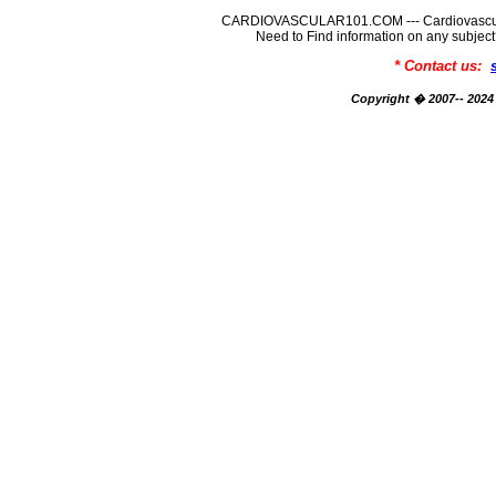
CARDIOVASCULAR101.COM --- Cardiovascular
Need to Find information on any su
* Contact us:
Copyright � 2007-- 2